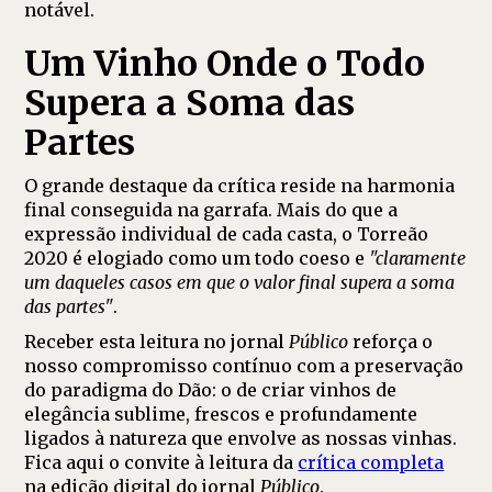
notável.
Um Vinho Onde o Todo
Supera a Soma das
Partes
O grande destaque da crítica reside na harmonia
final conseguida na garrafa. Mais do que a
expressão individual de cada casta, o Torreão
2020 é elogiado como um todo coeso e
"claramente
um daqueles casos em que o valor final supera a soma
das partes"
.
Receber esta leitura no jornal
Público
reforça o
nosso compromisso contínuo com a preservação
do paradigma do Dão: o de criar vinhos de
elegância sublime, frescos e profundamente
ligados à natureza que envolve as nossas vinhas.
Fica aqui o convite à leitura da
crítica completa
na edição digital do jornal
Público
.