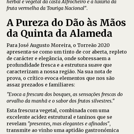
herbal e vegetal da casta Alfrocheiro e a luxúria da
fruta vermelha da Touriga Nacional"
.
A Pureza do Dão às Mãos
da Quinta da Alameda
Para José Augusto Moreira, o Torreão 2020
apresenta-se como um tinto de cor aberta, repleto
de carácter e elegância, onde sobressaem a
profundidade fresca e a estrutura suave que
caracterizam a nossa região. Na sua nota de
prova, o crítico evoca elementos que nos são
assaz prezados e familiares:
"Evoca a frescura dos bosques, as sensações frescas do
orvalho da manhã e o sabor dos frutos silvestres."
Esta frescura vegetal, combinada com uma
excelente acidez estrutural e taninos que se
revelam
"presentes, mas elegantes e afinados"
,
transmite ao vinho uma aptidão gastronómica