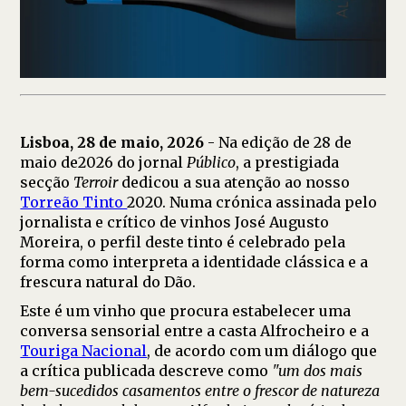
Lisboa, 28 de maio, 2026
- Na edição de 28 de
maio de2026 do jornal
Público
, a prestigiada
secção
Terroir
dedicou a sua atenção ao nosso
Torreão Tinto
2020. Numa crónica assinada pelo
jornalista e crítico de vinhos José Augusto
Moreira, o perfil deste tinto é celebrado pela
forma como interpreta a identidade clássica e a
frescura natural do Dão.
Este é um vinho que procura estabelecer uma
conversa sensorial entre a casta Alfrocheiro e a
Touriga Nacional
, de acordo com um diálogo que
a crítica publicada descreve como
"um dos mais
bem-sucedidos casamentos entre o frescor de natureza