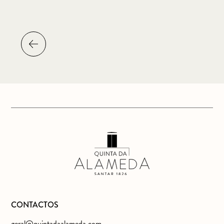
CONTACTOS
geral@quintadaalameda.com