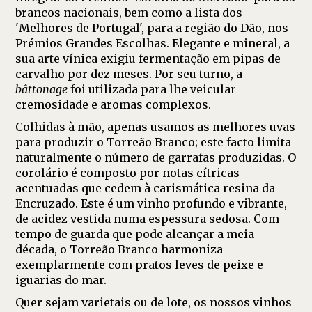
brancos nacionais, bem como a lista dos
'Melhores de Portugal', para a região do Dão, nos
Prémios Grandes Escolhas. Elegante e mineral, a
sua arte vínica exigiu fermentação em pipas de
carvalho por dez meses. Por seu turno, a
bâttonage
foi utilizada para lhe veicular
cremosidade e aromas complexos.
Colhidas à mão, apenas usamos as melhores uvas
para produzir o Torreão Branco; este facto limita
naturalmente o número de garrafas produzidas. O
corolário é composto por notas cítricas
acentuadas que cedem à carismática resina da
Encruzado. Este é um vinho profundo e vibrante,
de acidez vestida numa espessura sedosa. Com
tempo de guarda que pode alcançar a meia
década, o Torreão Branco harmoniza
exemplarmente com pratos leves de peixe e
iguarias do mar.
Quer sejam varietais ou de lote, os nossos vinhos