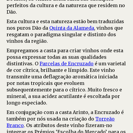
perfeitos da cultura e da natureza que residem no
Dão.
Esta cultura e esta natureza estão bem traduzidas
nos puros Dão da
Quinta da Alameda
, vinhos que
resgatam o paradigma singular e distinto dos
vinhos da região.
Empregamos a casta para criar vinhos onde esta
possa expressar todas as suas qualidades
distintivas. O
Parcelas de Encruzado
é um varietal
de cor cítrica, brilhante e límpido. Este vinho
transmite uma deflagração aromática iniciada
por notas tropicais que evoluem
subsequentemente para o cítrico. Muito fresco e
mineral, a sua acidez acutilante é escoltada por
longo especiado.
Em conjugação com a casta Arinto, a Encruzado é
também por nós usada na criação do
Torreão
Branco
. Os atributos deste vinho fizeram-no
integrar os Prémios ‘Escolha do Mercado’ para os